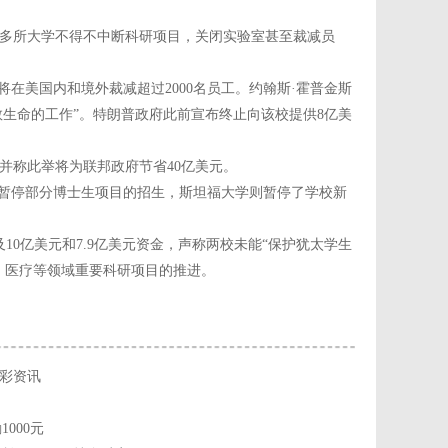
多所大学不得不中断科研项目，关闭实验室甚至裁减员
将在美国内和境外裁减超过2000名员工。约翰斯·霍普金斯
救生命的工作”。特朗普政府此前宣布终止向该校提供8亿美
并称此举将为联邦政府节省40亿美元。
布暂停部分博士生项目的招生，斯坦福大学则暂停了学校新
0亿美元和7.9亿美元资金，声称两校未能“保护犹太学生
、医疗等领域重要科研项目的推进。
彩资讯
000元