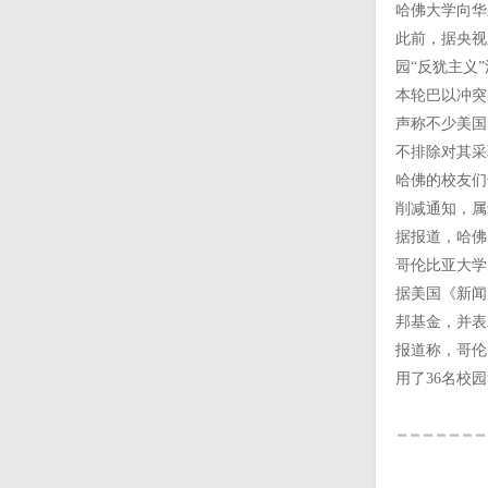
哈佛大学向华
此前，据央视
园“反犹主义
本轮巴以冲突
声称不少美国
不排除对其采
哈佛的校友们
削减通知，属
据报道，哈佛
哥伦比亚大学
据美国《新闻
邦基金，并表
报道称，哥伦
用了36名校