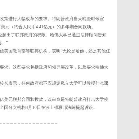
生政策进行大幅改革的要求。特朗普政府当天晚些时候宣
万美元（约合人民币4.41亿元）的多年期合同款项。
已经超出了联邦政府的权限。哈佛大学已通过法律顾问告知
。”
信美国教育部等联邦机构，表明“无论是哈佛，还是其他任
要求。这些要求包括政府和领导层改革，以及要求哈佛大
校长表示，任何政府都不应规定私立大学可以教授什么课
0亿美元联邦合同和拨款，该审查是特朗普政府打击大学校
国分支机构4月10日在波士顿联邦法院提起诉讼。