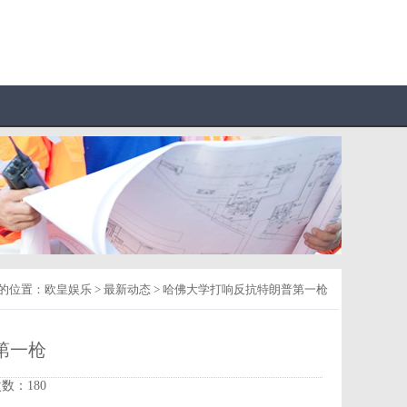
的位置：
欧皇娱乐
>
最新动态
> 哈佛大学打响反抗特朗普第一枪
第一枪
次数：180